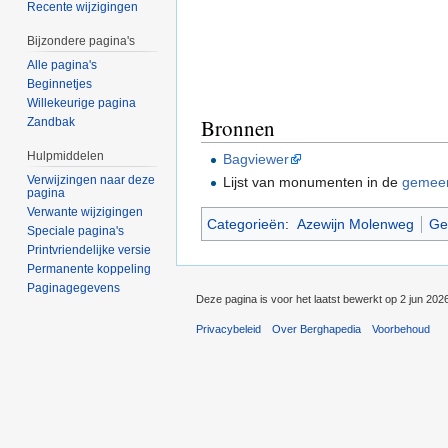
Recente wijzigingen
Bijzondere pagina's
Alle pagina's
Beginnetjes
Willekeurige pagina
Bronnen
Zandbak
Hulpmiddelen
Bagviewer
Verwijzingen naar deze
Lijst van monumenten in de
gemeen
pagina
Verwante wijzigingen
Categorieën
:
Azewijn Molenweg
Ge
Speciale pagina's
Printvriendelijke versie
Permanente koppeling
Paginagegevens
Deze pagina is voor het laatst bewerkt op 2 jun 202
Privacybeleid
Over Berghapedia
Voorbehoud