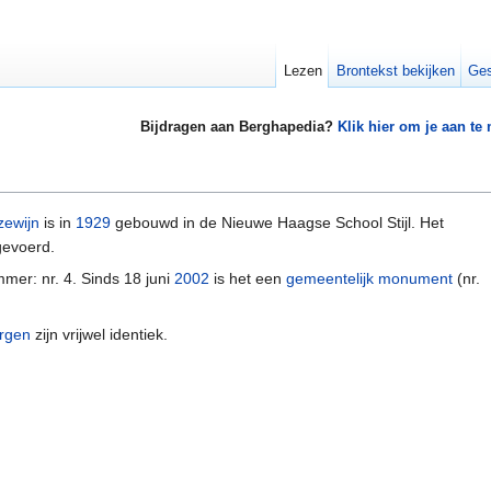
Lezen
Brontekst bekijken
Ges
Bijdragen aan Berghapedia?
Klik hier om je aan te
zewijn
is in
1929
gebouwd in de Nieuwe Haagse School Stijl. Het
gevoerd.
mer: nr. 4. Sinds 18 juni
2002
is het een
gemeentelijk monument
(nr.
rgen
zijn vrijwel identiek.