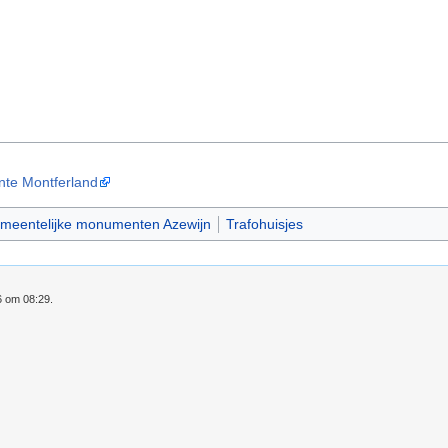
te Montferland
meentelijke monumenten Azewijn
Trafohuisjes
6 om 08:29.