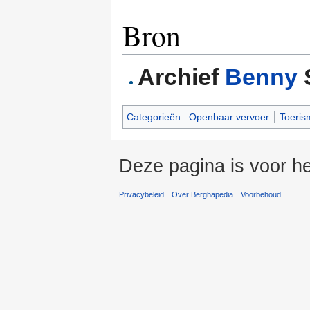
Bron
Archief
Benny
Categorieën
:
Openbaar vervoer
Toeris
Deze pagina is voor h
Privacybeleid
Over Berghapedia
Voorbehoud