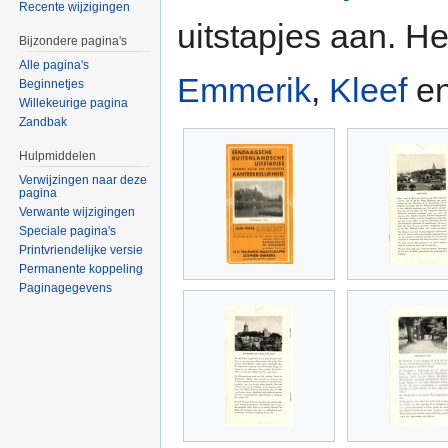
Recente wijzigingen
uitstapjes aan. He
Bijzondere pagina's
Alle pagina's
Emmerik
,
Kleef
e
Beginnetjes
Willekeurige pagina
Zandbak
Hulpmiddelen
Verwijzingen naar deze
pagina
Verwante wijzigingen
Speciale pagina's
Printvriendelijke versie
Permanente koppeling
Paginagegevens