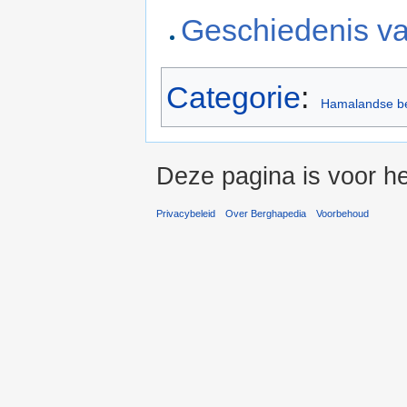
Geschiedenis va
Categorie
:
Hamalandse be
Deze pagina is voor h
Privacybeleid
Over Berghapedia
Voorbehoud