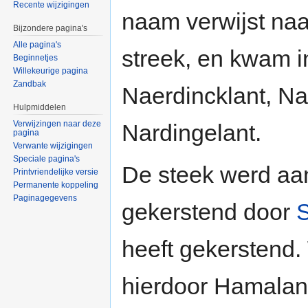
Recente wijzigingen
naam verwijst naa
Bijzondere pagina's
Alle pagina's
streek, en kwam in
Beginnetjes
Willekeurige pagina
Zandbak
Naerdincklant, Na
Hulpmiddelen
Verwijzingen naar deze
Nardingelant.
pagina
Verwante wijzigingen
Speciale pagina's
De steek werd aa
Printvriendelijke versie
Permanente koppeling
Paginagegevens
gekerstend door
S
heeft gekerstend.
hierdoor Hamalan