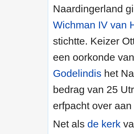
Naardingerland gi
Wichman IV van 
stichtte. Keizer O
een oorkonde van
Godelindis
het Naa
bedrag van 25 Ut
erfpacht over aan 
Net als
de kerk
van