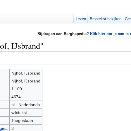
Lezen
Brontekst bekijken
Ges
Bijdragen aan Berghapedia?
Klik hier om je aan te
of, IJsbrand"
Nijhof, IJsbrand
Nijhof, IJsbrand
1.109
4674
nl - Nederlands
wikitekst
Toegestaan
gina
3