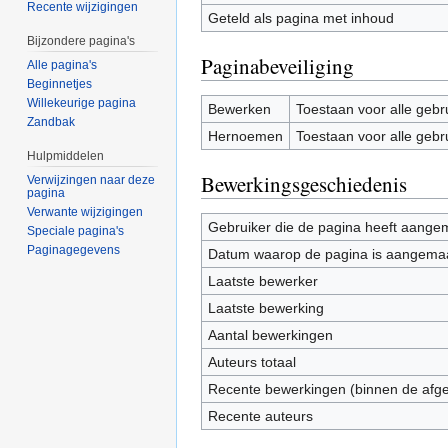
Recente wijzigingen
Geteld als pagina met inhoud
Bijzondere pagina's
Paginabeveiliging
Alle pagina's
Beginnetjes
Willekeurige pagina
Bewerken
Toestaan voor alle gebr
Zandbak
Hernoemen
Toestaan voor alle gebr
Hulpmiddelen
Bewerkingsgeschiedenis
Verwijzingen naar deze
pagina
Verwante wijzigingen
Gebruiker die de pagina heeft aange
Speciale pagina's
Paginagegevens
Datum waarop de pagina is aangema
Laatste bewerker
Laatste bewerking
Aantal bewerkingen
Auteurs totaal
Recente bewerkingen (binnen de afg
Recente auteurs