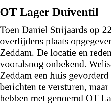
OT Lager Duiventil
Toen
Daniel Strijaards
op 22
overlijdens plaats opgegeve
Zeddam
. De locatie en rede
vooralsnog onbekend. Welis
Zeddam een huis gevorderd
berichten te versturen, maar 
hebben met genoemd
OT La