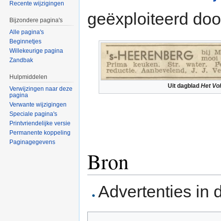
Recente wijzigingen
geëxploiteerd do
Bijzondere pagina's
Alle pagina's
Beginnetjes
Willekeurige pagina
Zandbak
Hulpmiddelen
Uit dagblad
Het Vo
Verwijzingen naar deze
pagina
Verwante wijzigingen
Speciale pagina's
Printvriendelijke versie
Permanente koppeling
Paginagegevens
Bron
Advertenties in