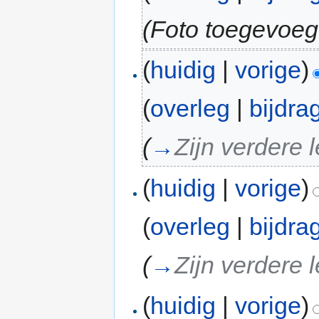
(Foto toegevoeg
(
huidig
|
vorige
)
(
overleg
|
bijdra
(
→
Zijn verdere 
(
huidig
|
vorige
)
(
overleg
|
bijdra
(
→
Zijn verdere 
(
huidig
|
vorige
)