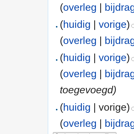
(
overleg
|
bijdra
(
huidig
|
vorige
)
(
overleg
|
bijdra
(
huidig
|
vorige
)
(
overleg
|
bijdra
toegevoegd)
(
huidig
| vorige)
(
overleg
|
bijdra