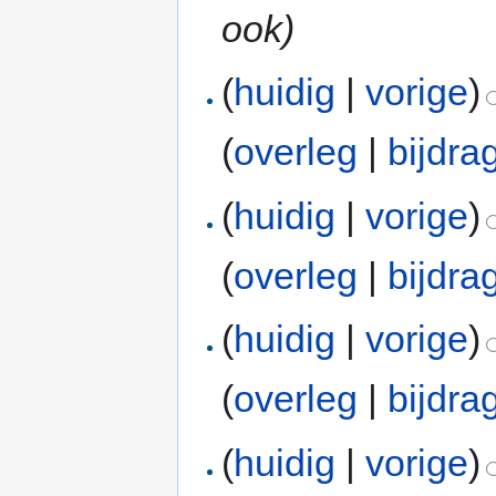
ook
)
(
huidig
|
vorige
)
(
overleg
|
bijdra
(
huidig
|
vorige
)
(
overleg
|
bijdra
(
huidig
|
vorige
)
(
overleg
|
bijdra
(
huidig
|
vorige
)