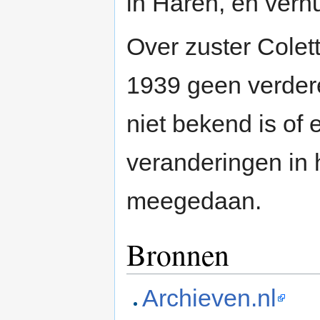
in Haren, en verh
Over zuster Colett
1939 geen verder
niet bekend is of 
veranderingen in 
meegedaan.
Bronnen
Archieven.nl