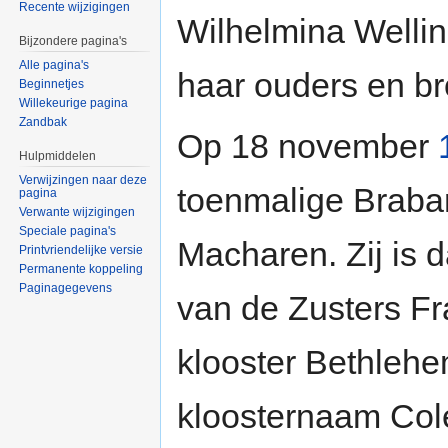
Recente wijzigingen
Wilhelmina Wellin
Bijzondere pagina's
Alle pagina's
haar ouders en b
Beginnetjes
Willekeurige pagina
Zandbak
Op 18 november
Hulpmiddelen
Verwijzingen naar deze
toenmalige Braba
pagina
Verwante wijzigingen
Speciale pagina's
Macharen. Zij is d
Printvriendelijke versie
Permanente koppeling
Paginagegevens
van de Zusters Fr
klooster Bethlehe
kloosternaam Cole