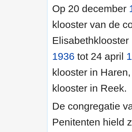
Op 20 december
klooster van de co
Elisabethklooster 
1936
tot 24 april
1
klooster in Haren
klooster in Reek.
De congregatie v
Penitenten hield 