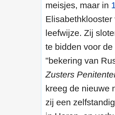
meisjes, maar in
Elisabethklooster
leefwijze. Zij slo
te bidden voor de
"bekering van Rus
Zusters Penitent
kreeg de nieuwe 
zij een zelfstandi