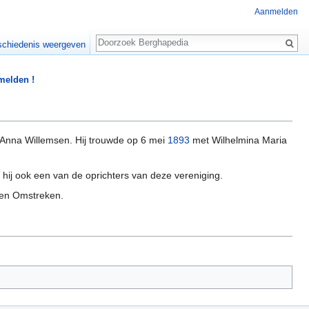
Aanmelden
Zoeken
chiedenis weergeven
 melden !
 Anna Willemsen. Hij trouwde op 6 mei
1893
met Wilhelmina Maria
 hij ook een van de oprichters van deze vereniging.
en Omstreken.