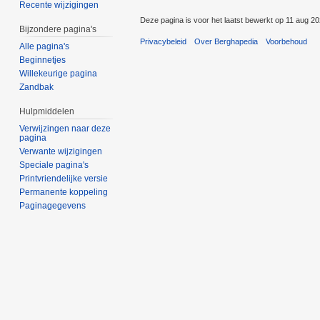
Recente wijzigingen
Deze pagina is voor het laatst bewerkt op 11 aug 2
Bijzondere pagina's
Privacybeleid
Over Berghapedia
Voorbehoud
Alle pagina's
Beginnetjes
Willekeurige pagina
Zandbak
Hulpmiddelen
Verwijzingen naar deze
pagina
Verwante wijzigingen
Speciale pagina's
Printvriendelijke versie
Permanente koppeling
Paginagegevens