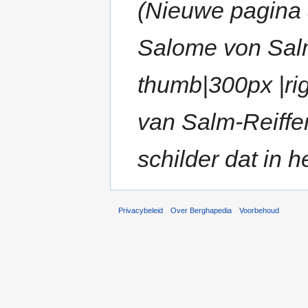
(Nieuwe pagina
Salome von Salm
thumb|300px |rig
van Salm-Reiffe
schilder dat in he
Privacybeleid
Over Berghapedia
Voorbehoud