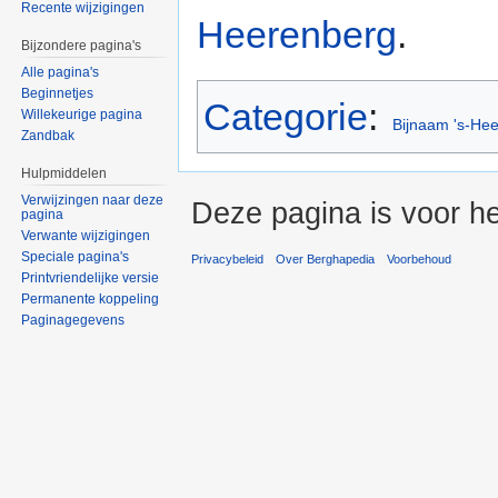
Recente wijzigingen
Heerenberg
.
Bijzondere pagina's
Alle pagina's
Beginnetjes
Categorie
:
Willekeurige pagina
Bijnaam 's-He
Zandbak
Hulpmiddelen
Verwijzingen naar deze
Deze pagina is voor h
pagina
Verwante wijzigingen
Speciale pagina's
Privacybeleid
Over Berghapedia
Voorbehoud
Printvriendelijke versie
Permanente koppeling
Paginagegevens