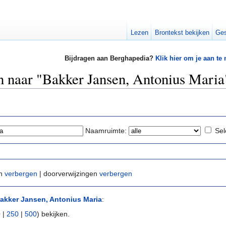
Lezen
Brontekst bekijken
Ges
Bijdragen aan Berghapedia?
Klik hier om je aan te
en naar "Bakker Jansen, Antonius Maria
Naamruimte:
Sel
en
verbergen
| doorverwijzingen
verbergen
akker Jansen, Antonius Maria
:
0
|
250
|
500
) bekijken.