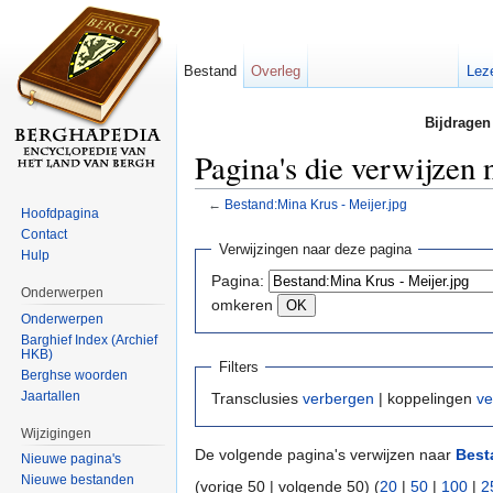
Bestand
Overleg
Lez
Bijdragen
Pagina's die verwijzen
←
Bestand:Mina Krus - Meijer.jpg
Hoofdpagina
Ga naar:
navigatie
,
zoeken
Contact
Verwijzingen naar deze pagina
Hulp
Pagina:
Onderwerpen
omkeren
Onderwerpen
Barghief Index (Archief
HKB)
Filters
Berghse woorden
Jaartallen
Transclusies
verbergen
| koppelingen
ve
Wijzigingen
De volgende pagina's verwijzen naar
Best
Nieuwe pagina's
Nieuwe bestanden
(vorige 50 | volgende 50) (
20
|
50
|
100
|
2