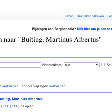
Lezen
Brontekst bekijken
Ges
Bijdragen aan Berghapedia?
Klik hier om je aan te
n naar "Buiting, Martinus Albertus"
Naamruimte:
Sel
en
verbergen
| doorverwijzingen
verbergen
uiting, Martinus Albertus
:
0
|
250
|
500
) bekijken.