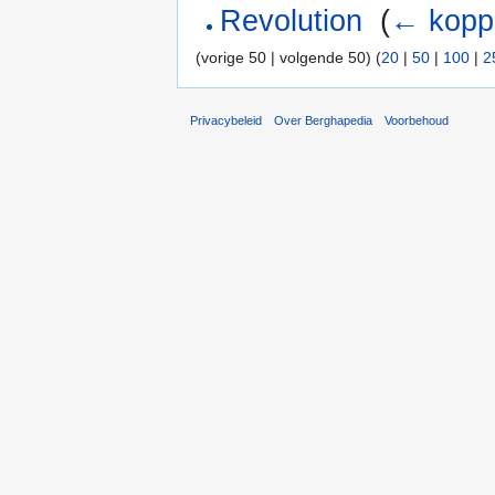
Revolution
‎
(
← kopp
(vorige 50 | volgende 50) (
20
|
50
|
100
|
2
Privacybeleid
Over Berghapedia
Voorbehoud