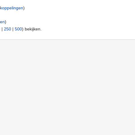
koppelingen
)
gen
)
0
|
250
|
500
) bekijken.