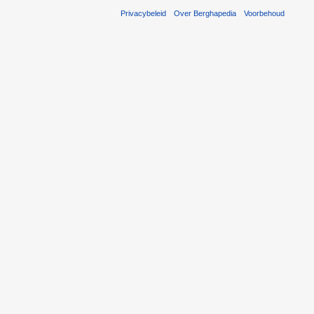
Privacybeleid
Over Berghapedia
Voorbehoud