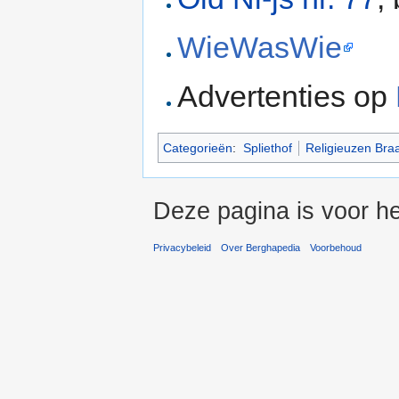
WieWasWie
Advertenties op
Categorieën
:
Spliethof
Religieuzen Bra
Deze pagina is voor he
Privacybeleid
Over Berghapedia
Voorbehoud