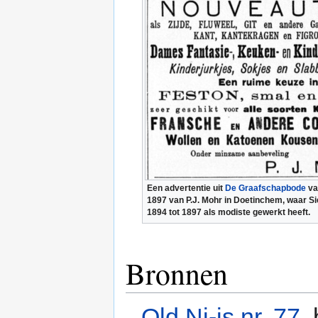
Een advertentie uit
De Graafschapbode
va
1897 van P.J. Mohr in Doetinchem, waar Sie
1894 tot 1897 als modiste gewerkt heeft.
Bronnen
Old Ni-js nr. 77
,