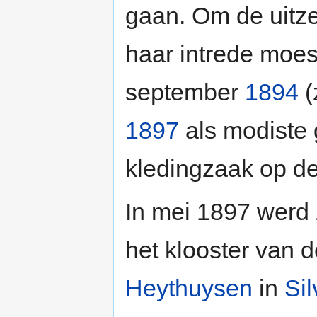
gaan. Om de uitzet
haar intrede moes
september
1894
(
1897
als modiste 
kledingzaak op de
In mei 1897 werd 
het klooster van 
Heythuysen
in
Sil