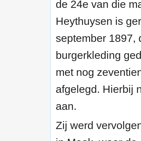
de 24e van die m
Heythuysen is gere
september 1897, d
burgerkleding ged
met nog zeventie
afgelegd. Hierbij
aan.
Zij werd vervolge