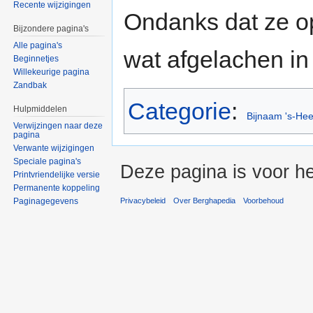
Recente wijzigingen
Ondanks dat ze 
Bijzondere pagina's
Alle pagina's
wat afgelachen in 
Beginnetjes
Willekeurige pagina
Zandbak
Categorie
:
Hulpmiddelen
Bijnaam 's-He
Verwijzingen naar deze
pagina
Verwante wijzigingen
Speciale pagina's
Deze pagina is voor he
Printvriendelijke versie
Permanente koppeling
Paginagegevens
Privacybeleid
Over Berghapedia
Voorbehoud