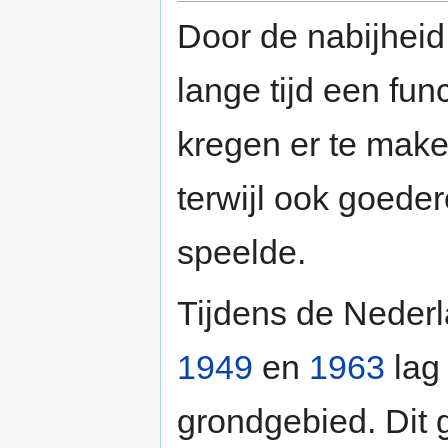
Door de nabijheid
lange tijd een fun
kregen er te make
terwijl ook goeder
speelde.
Tijdens de Nederl
1949
en
1963
lag 
grondgebied. Dit g