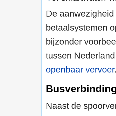
De aanwezigheid
betaalsystemen op
bijzonder voorbe
tussen Nederland 
openbaar vervoer
Busverbindin
Naast de spoorver