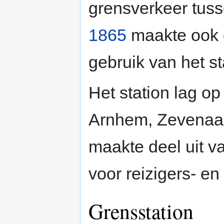
grensverkeer tuss
1865
maakte ook
gebruik van het st
Het station lag op
Arnhem, Zevenaa
maakte deel uit v
voor reizigers- e
Grensstation