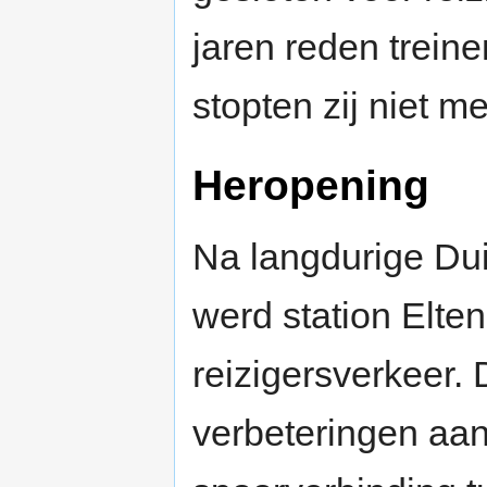
jaren reden trein
stopten zij niet me
Heropening
Na langdurige Du
werd station Elte
reizigersverkeer.
verbeteringen aa