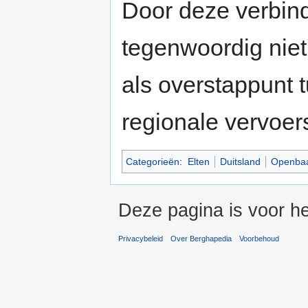
Door deze verbind
tegenwoordig niet
als overstappunt 
regionale vervoer
Categorieën
:
Elten
Duitsland
Openbaa
Deze pagina is voor he
Privacybeleid
Over Berghapedia
Voorbehoud