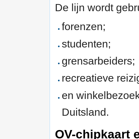
De lijn wordt gebr
forenzen;
studenten;
grensarbeiders;
recreatieve reizi
en winkelbezoek
Duitsland.
OV-chipkaart 