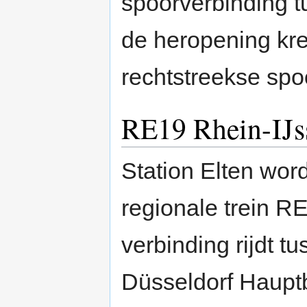
spoorverbinding 
de heropening kr
rechtstreekse spo
RE19 Rhein-IJs
Station Elten wor
regionale trein R
verbinding rijdt 
Düsseldorf Haupt