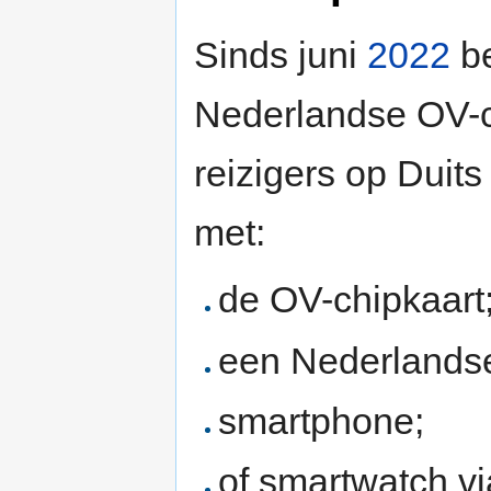
Sinds juni
2022
be
Nederlandse OV-c
reizigers op Duit
met:
de OV-chipkaart
een Nederlandse
smartphone;
of smartwatch v