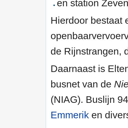
en station Zeven
Hierdoor bestaat 
openbaarvervoerve
de Rijnstrangen,
Daarnaast is Elte
busnet van de
Nie
(NIAG). Buslijn 9
Emmerik
en diver