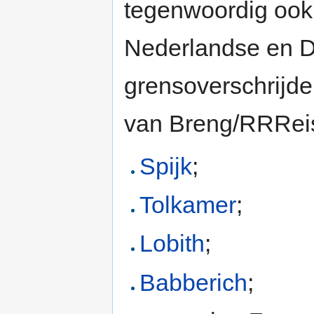
tegenwoordig ook 
Nederlandse en Du
grensoverschrijde
van Breng/RRReis.
Spijk
;
Tolkamer
;
Lobith
;
Babberich
;