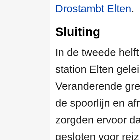
Drostambt Elten
.
Sluiting
In de tweede helf
station Elten gelei
Veranderende gren
de spoorlijn en a
zorgden ervoor dat
gesloten voor rei