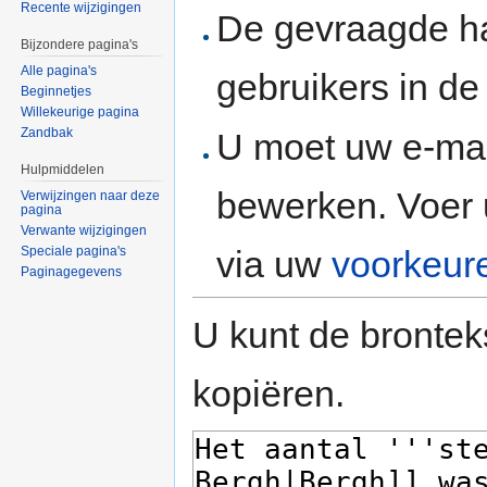
Recente wijzigingen
De gevraagde h
Bijzondere pagina's
Alle pagina's
gebruikers in d
Beginnetjes
Willekeurige pagina
Zandbak
U moet uw e-mai
Hulpmiddelen
bewerken. Voer 
Verwijzingen naar deze
pagina
Verwante wijzigingen
via uw
voorkeur
Speciale pagina's
Paginagegevens
U kunt de brontek
kopiëren.