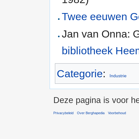
Twee eeuwen Ge
Jan van Onna: G
bibliotheek He
Categorie
:
Industrie
Deze pagina is voor he
Privacybeleid
Over Berghapedia
Voorbehoud