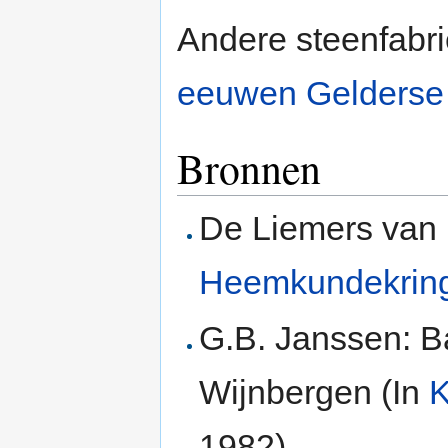
Andere steenfabr
eeuwen Gelderse
Bronnen
De Liemers van 
Heemkundekrin
G.B. Janssen: B
Wijnbergen (In
K
1982)