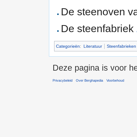
De steenoven v
De steenfabriek
Categorieën
:
Literatuur
Steenfabrieken
Deze pagina is voor h
Privacybeleid
Over Berghapedia
Voorbehoud