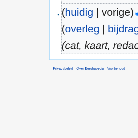
(
huidig
| vorige)
(
overleg
|
bijdra
(cat, kaart, redac
Privacybeleid
Over Berghapedia
Voorbehoud