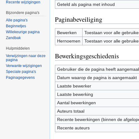
Recente wijzigingen
Geteld als pagina met inhoud
Bijzondere pagina's
Paginabeveiliging
Alle pagina's
Beginnetjes
Willekeurige pagina
Bewerken
Toestaan voor alle gebruike
Zandbak
Hernoemen
Toestaan voor alle gebruike
Hulpmiddelen
Bewerkingsgeschiedenis
Verwijzingen naar deze
pagina
Verwante wijzigingen
Gebruiker die de pagina heeft aangemaa
Speciale pagina's
Datum waarop de pagina is aangemaakt
Paginagegevens
Laatste bewerker
Laatste bewerking
Aantal bewerkingen
Auteurs totaal
Recente bewerkingen (binnen de afgelop
Recente auteurs