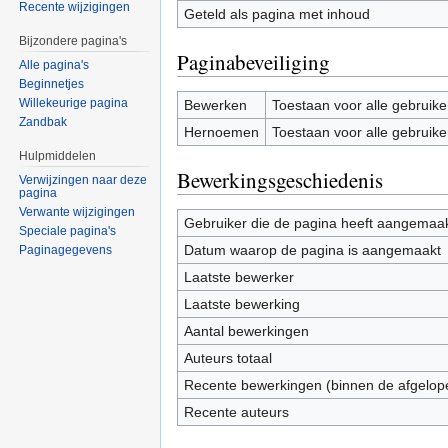
Recente wijzigingen
Geteld als pagina met inhoud
Bijzondere pagina's
Paginabeveiliging
Alle pagina's
Beginnetjes
Willekeurige pagina
Bewerken
Toestaan voor alle gebruike
Zandbak
Hernoemen
Toestaan voor alle gebruike
Hulpmiddelen
Bewerkingsgeschiedenis
Verwijzingen naar deze
pagina
Verwante wijzigingen
Gebruiker die de pagina heeft aangemaa
Speciale pagina's
Datum waarop de pagina is aangemaakt
Paginagegevens
Laatste bewerker
Laatste bewerking
Aantal bewerkingen
Auteurs totaal
Recente bewerkingen (binnen de afgelop
Recente auteurs