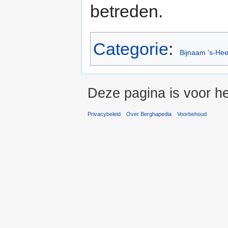
betreden.
Categorie
:
Bijnaam 's-He
Deze pagina is voor h
Privacybeleid
Over Berghapedia
Voorbehoud