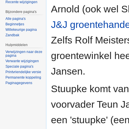
Recente wijzigingen
Arnold (ook wel 
Bijzondere pagina's
Alle pagina's
J&J groentehande
Beginnetjes
Willekeurige pagina
Zandbak
Zelfs Rolf Meister
Hulpmiddelen
Verwijzingen naar deze
groentewinkel hee
pagina
Verwante wijzigingen
Speciale pagina's
Jansen.
Printvriendelijke versie
Permanente koppeling
Paginagegevens
Stuupke komt va
voorvader Teun Ja
een 'stuupke' (ee