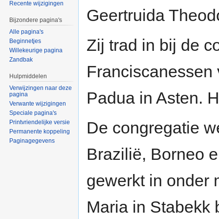
Recente wijzigingen
Geertruida Theod
Bijzondere pagina's
Alle pagina's
Zij trad in bij de
Beginnetjes
Willekeurige pagina
Zandbak
Franciscanessen 
Hulpmiddelen
Verwijzingen naar deze
Padua in Asten. H
pagina
Verwante wijzigingen
Speciale pagina's
De congregatie w
Printvriendelijke versie
Permanente koppeling
Paginagegevens
Brazilië, Borneo e
gewerkt in onder 
Maria in Stabekk 