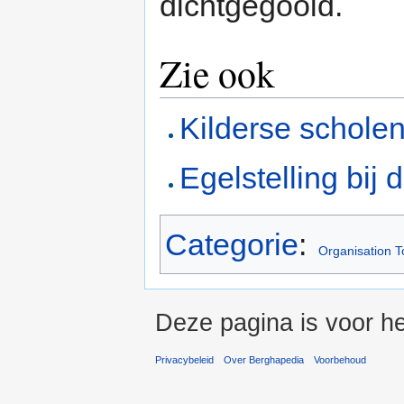
dichtgegooid.
Zie ook
Kilderse scholen
Egelstelling bi
Categorie
:
Organisation T
Deze pagina is voor h
Privacybeleid
Over Berghapedia
Voorbehoud