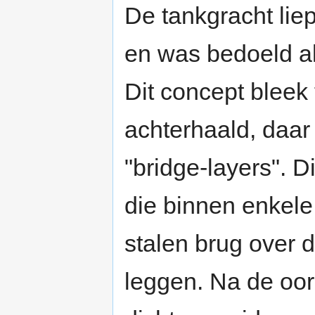
De tankgracht liep
en was bedoeld als
Dit concept bleek 
achterhaald, daar
"bridge-layers". D
die binnen enkel
stalen brug over 
leggen. Na de oor