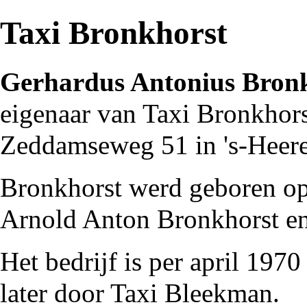
Taxi Bronkhorst
Gerhardus Antonius Bron
eigenaar van Taxi Bronkhors
Zeddamseweg
51 in
's-Heer
Bronkhorst werd geboren op
Arnold Anton Bronkhorst e
Het bedrijf is per april
1970
later door
Taxi Bleekman
.