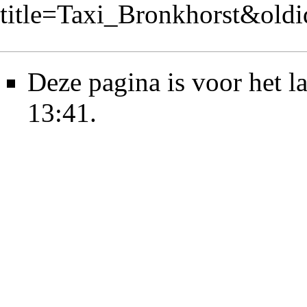
title=Taxi_Bronkhorst&old
Deze pagina is voor het l
13:41.