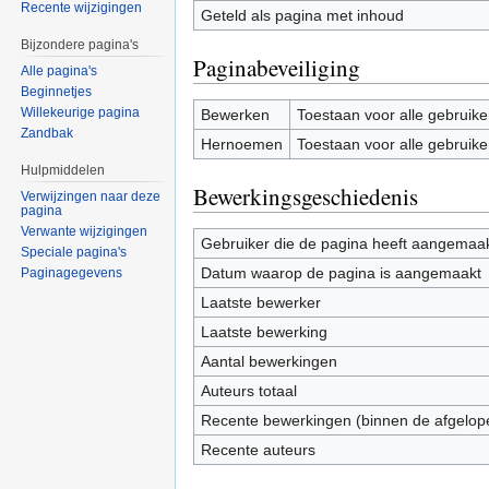
Recente wijzigingen
Geteld als pagina met inhoud
Bijzondere pagina's
Paginabeveiliging
Alle pagina's
Beginnetjes
Willekeurige pagina
Bewerken
Toestaan voor alle gebruike
Zandbak
Hernoemen
Toestaan voor alle gebruike
Hulpmiddelen
Bewerkingsgeschiedenis
Verwijzingen naar deze
pagina
Verwante wijzigingen
Gebruiker die de pagina heeft aangemaa
Speciale pagina's
Datum waarop de pagina is aangemaakt
Paginagegevens
Laatste bewerker
Laatste bewerking
Aantal bewerkingen
Auteurs totaal
Recente bewerkingen (binnen de afgelop
Recente auteurs