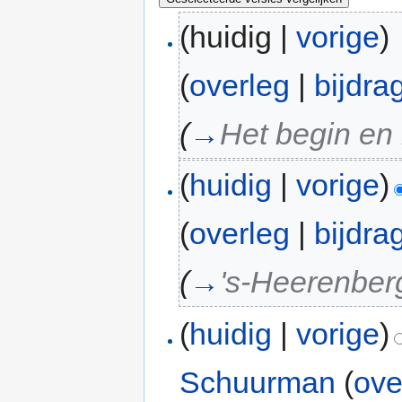
(huidig |
vorige
)
(
overleg
|
bijdra
(
→
Het begin en
(
huidig
|
vorige
)
(
overleg
|
bijdra
(
→
's-Heerenber
(
huidig
|
vorige
)
Schuurman
(
ove