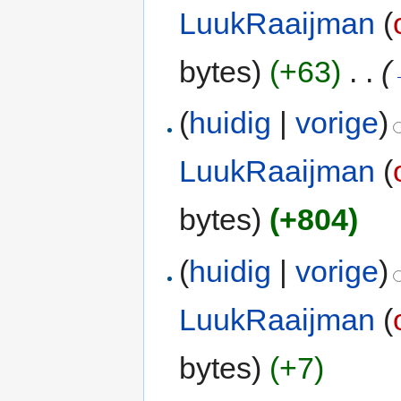
LuukRaaijman
(
bytes)
(+63)
‎
. .
(
(
huidig
|
vorige
)
LuukRaaijman
(
bytes)
(+804)
(
huidig
|
vorige
)
LuukRaaijman
(
bytes)
(+7)