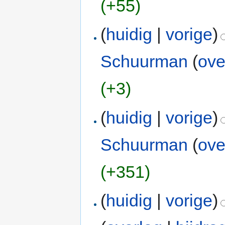
(+55)
(
huidig
|
vorige
)
Schuurman
(
ove
(+3)
(
huidig
|
vorige
)
Schuurman
(
ove
(+351)
(
huidig
|
vorige
)