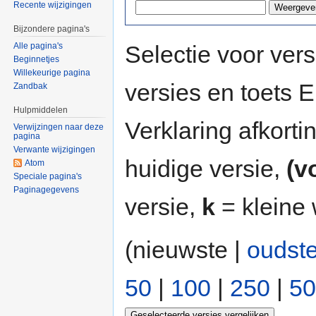
Recente wijzigingen
Bijzondere pagina's
Selectie voor vers
Alle pagina's
Beginnetjes
Willekeurige pagina
versies en toets
Zandbak
Hulpmiddelen
Verklaring afkort
Verwijzingen naar deze
pagina
Verwante wijzigingen
huidige versie,
(v
Atom
Speciale pagina's
Paginagegevens
versie,
k
= kleine 
(nieuwste |
oudst
50
|
100
|
250
|
50