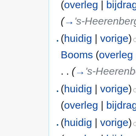
(
overleg
|
bijdra
(
→
's-Heerenber
(
huidig
|
vorige
)
Booms
(
overleg
. .
(
→
's-Heerenb
(
huidig
|
vorige
)
(
overleg
|
bijdra
(
huidig
|
vorige
)