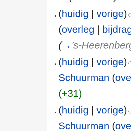
(
huidig
|
vorige
)
(
overleg
|
bijdra
(
→
's-Heerenber
(
huidig
|
vorige
)
Schuurman
(
ove
(+31)
(
huidig
|
vorige
)
Schuurman
(
ove