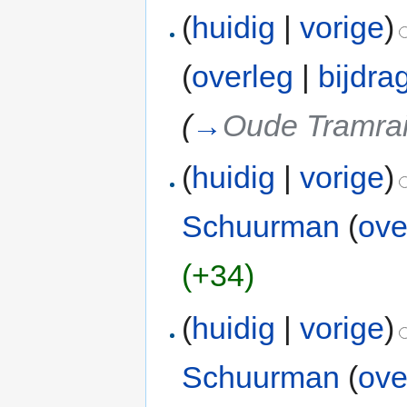
(
huidig
|
vorige
)
(
overleg
|
bijdra
(
→
Oude Tramrai
(
huidig
|
vorige
)
Schuurman
(
ove
(+34)
(
huidig
|
vorige
)
Schuurman
(
ove