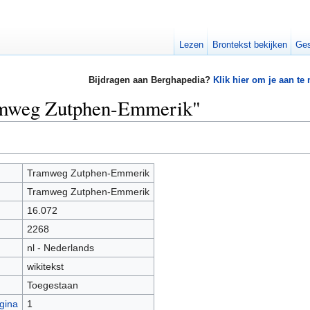
Lezen
Brontekst bekijken
Ges
Bijdragen aan Berghapedia?
Klik hier om je aan te
ramweg Zutphen-Emmerik"
Tramweg Zutphen-Emmerik
Tramweg Zutphen-Emmerik
16.072
2268
nl - Nederlands
wikitekst
Toegestaan
gina
1