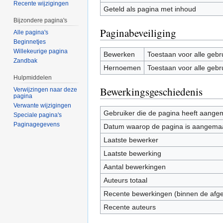
Recente wijzigingen
Geteld als pagina met inhoud
Bijzondere pagina's
Paginabeveiliging
Alle pagina's
Beginnetjes
Willekeurige pagina
Bewerken
Toestaan voor alle gebr
Zandbak
Hernoemen
Toestaan voor alle gebr
Hulpmiddelen
Bewerkingsgeschiedenis
Verwijzingen naar deze
pagina
Verwante wijzigingen
Gebruiker die de pagina heeft aange
Speciale pagina's
Paginagegevens
Datum waarop de pagina is aangema
Laatste bewerker
Laatste bewerking
Aantal bewerkingen
Auteurs totaal
Recente bewerkingen (binnen de afg
Recente auteurs