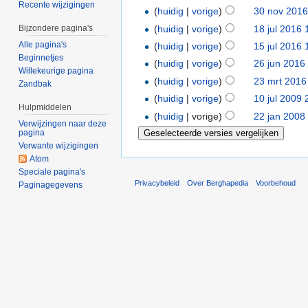
Recente wijzigingen
(
huidig
|
vorige
)
30 nov 2016
(
huidig
|
vorige
)
18 jul 2016 
Bijzondere pagina's
Alle pagina's
(
huidig
|
vorige
)
15 jul 2016 
Beginnetjes
(
huidig
|
vorige
)
26 jun 2016
Willekeurige pagina
(
huidig
|
vorige
)
23 mrt 2016
Zandbak
(
huidig
|
vorige
)
10 jul 2009 
Hulpmiddelen
(
huidig
| vorige)
22 jan 2008
Verwijzingen naar deze
pagina
Verwante wijzigingen
Atom
Speciale pagina's
Privacybeleid
Over Berghapedia
Voorbehoud
Paginagegevens