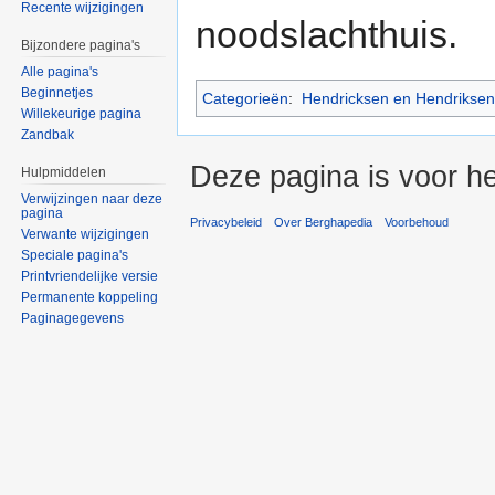
Recente wijzigingen
noodslachthuis.
Bijzondere pagina's
Alle pagina's
Beginnetjes
Categorieën
:
Hendricksen en Hendriksen
Willekeurige pagina
Zandbak
Deze pagina is voor he
Hulpmiddelen
Verwijzingen naar deze
pagina
Privacybeleid
Over Berghapedia
Voorbehoud
Verwante wijzigingen
Speciale pagina's
Printvriendelijke versie
Permanente koppeling
Paginagegevens