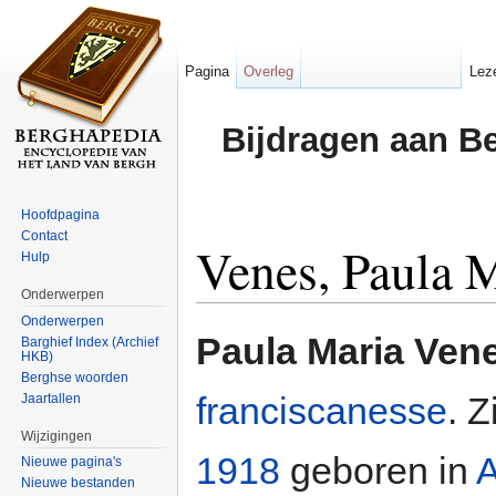
Pagina
Overleg
Lez
Bijdragen aan B
Hoofdpagina
Contact
Venes, Paula 
Hulp
Onderwerpen
Ga naar:
navigatie
,
zoeken
Onderwerpen
Paula Maria Ven
Barghief Index (Archief
HKB)
Berghse woorden
franciscanesse
. 
Jaartallen
Wijzigingen
1918
geboren in
A
Nieuwe pagina's
Nieuwe bestanden