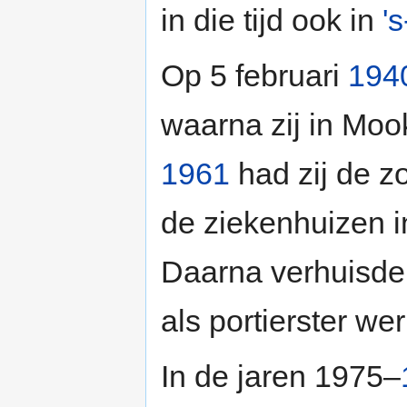
in die tijd ook in
'
Op 5 februari
194
waarna zij in Mo
1961
had zij de z
de ziekenhuizen 
Daarna verhuisde z
als portierster wer
In de jaren 1975–