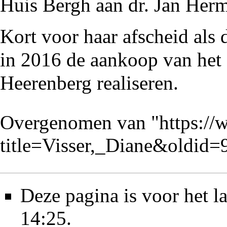
Huis Bergh aan
dr. Jan Her
Kort voor haar afscheid als 
in
2016
de aankoop van het
Heerenberg
realiseren.
Overgenomen van "
https://
title=Visser,_Diane&oldid
Deze pagina is voor het l
14:25.