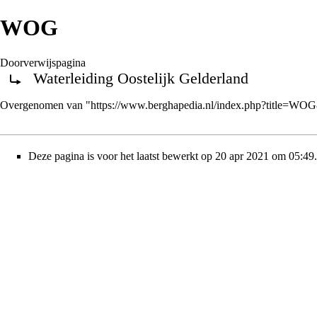
WOG
Doorverwijspagina
Waterleiding Oostelijk Gelderland
Doorverwijzing naar:
Overgenomen van "
https://www.berghapedia.nl/index.php?title=WO
Deze pagina is voor het laatst bewerkt op 20 apr 2021 om 05:49.