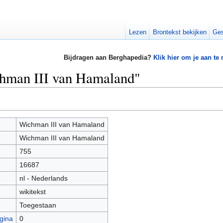
Lezen
Brontekst bekijken
Ges
Bijdragen aan Berghapedia?
Klik hier om je aan te
chman III van Hamaland"
Wichman III van Hamaland
Wichman III van Hamaland
755
16687
nl - Nederlands
wikitekst
Toegestaan
gina
0