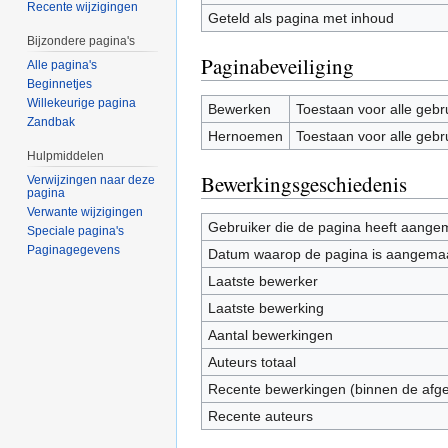
Recente wijzigingen
Geteld als pagina met inhoud
Bijzondere pagina's
Paginabeveiliging
Alle pagina's
Beginnetjes
Willekeurige pagina
Bewerken
Toestaan voor alle gebr
Zandbak
Hernoemen
Toestaan voor alle gebr
Hulpmiddelen
Bewerkingsgeschiedenis
Verwijzingen naar deze
pagina
Verwante wijzigingen
Gebruiker die de pagina heeft aange
Speciale pagina's
Paginagegevens
Datum waarop de pagina is aangema
Laatste bewerker
Laatste bewerking
Aantal bewerkingen
Auteurs totaal
Recente bewerkingen (binnen de afg
Recente auteurs