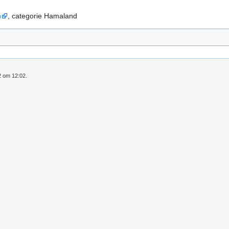
n
, categorie Hamaland
2 om 12:02.