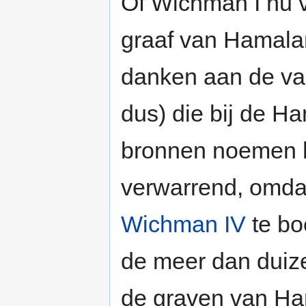
Of Wichman I nu vi
graaf van Hamalan
danken aan de vad
dus) die bij de 
bronnen noemen h
verwarrend, omda
Wichman IV
te bo
de meer dan duiz
de graven van Ham