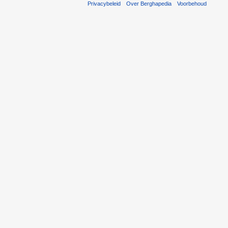
Privacybeleid
Over Berghapedia
Voorbehoud