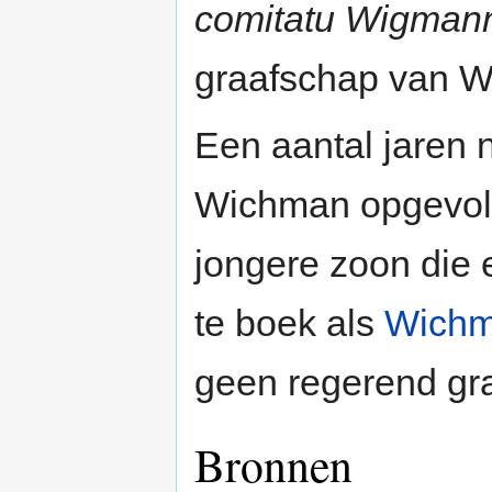
comitatu Wigman
graafschap van 
Een aantal jaren 
Wichman opgevolg
jongere zoon die
te boek als
Wichm
geen regerend gr
Bronnen