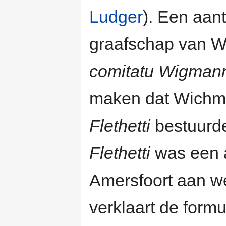
Ludger
). Een aan
graafschap van 
comitatu Wigman
maken dat Wichm
Flethetti
bestuurd
Flethetti
was een 
Amersfoort aan w
verklaart de form