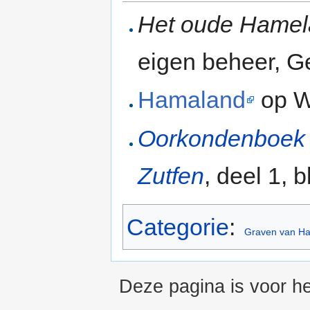
Het oude Hame
eigen beheer, Ge
Hamaland
op W
Oorkondenboek 
Zutfen
, deel 1, 
Categorie
:
Graven van H
Deze pagina is voor he