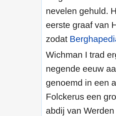
nevelen gehuld. Ho
eerste graaf van
zodat
Berghapedi
Wichman I trad er
negende eeuw aan
genoemd in een a
Folckerus een gr
abdij van Werden 