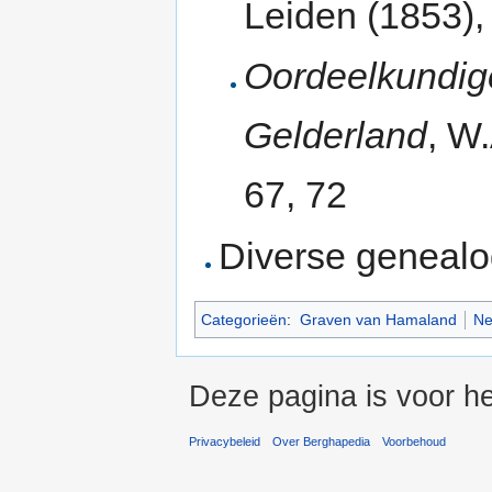
Leiden (1853), 
Oordeelkundige 
Gelderland
, W
67, 72
Diverse genealo
Categorieën
:
Graven van Hamaland
Ne
Deze pagina is voor he
Privacybeleid
Over Berghapedia
Voorbehoud