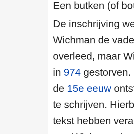
Een butken (of bo
De inschrijving we
Wichman de vader
overleed, maar Wi
in
974
gestorven. 
de
15e eeuw
onts
te schrijven. Hier
tekst hebben vera