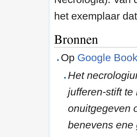
het exemplaar dat 
Bronnen
Op
Google Boo
Het necrologiu
jufferen-stift 
onuitgegeven o
benevens ene 