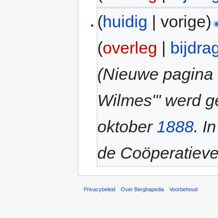
(
huidig
| vorige)
(
overleg
|
bijdra
(Nieuwe pagina 
Wilmes''' werd 
oktober
1888
. I
de Coöperatieve
Privacybeleid
Over Berghapedia
Voorbehoud