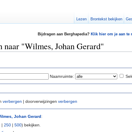
Lezen
Brontekst bekijken
Ges
Bijdragen aan Berghapedia?
Klik hier om je aan te
en naar "Wilmes, Johan Gerard"
Naamruimte:
Sel
en
verbergen
| doorverwijzingen
verbergen
ilmes, Johan Gerard
:
0
|
250
|
500
) bekijken.