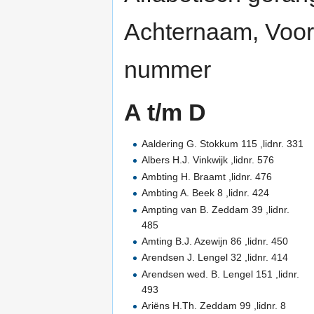
Achternaam, Voorl
nummer
A t/m D
Aaldering G. Stokkum 115 ,lidnr. 331
Albers H.J. Vinkwijk ,lidnr. 576
Ambting H. Braamt ,lidnr. 476
Ambting A. Beek 8 ,lidnr. 424
Ampting van B. Zeddam 39 ,lidnr.
485
Amting B.J. Azewijn 86 ,lidnr. 450
Arendsen J. Lengel 32 ,lidnr. 414
Arendsen wed. B. Lengel 151 ,lidnr.
493
Ariëns H.Th. Zeddam 99 ,lidnr. 8