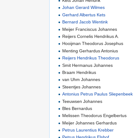
Kets Johan Hendrik
Johan Gerard Wilmes
Gerhard Albertus Kets
Bernard Jacob Wentink
Meijer Franciscus Johannes
Reijers Cornelis Hendrikus A.
Hooijman Theodorus Josephus
Menting Gerhardus Antonius
Reijers Hendrikus Theodorus
Smit Hermanus Johannes
Braam Hendrikus
van Uhm Johannes
Steentjes Johannes
Antonius Petrus Paulus Sliepenbeek
Teeuwsen Johannes
Bles Bernardus
Melissen Theodorus Engelbertus
Meijer Johannes Gerhardus
Petrus Laurentius Krebber
Petrus Hendrikus Elshof