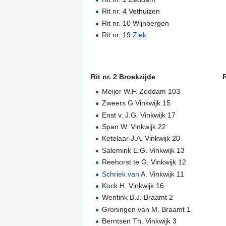
Rit nr. 4 Vethuizen
Rit nr. 10 Wijnbergen
Rit nr. 19
Ziek
Rit nr. 2 Broekzijde
R
Meijer W.F. Zeddam 103
Zweers G Vinkwijk 15
Enst v. J.G. Vinkwijk 17
Span W. Vinkwijk 22
Ketelaar J.A. Vinkwijk 20
Salemink E.G. Vinkwijk 13
Reehorst te G. Vinkwijk 12
Schriek van
A. Vinkwijk 11
Kock H. Vinkwijk 16
Wentink B.J. Braamt 2
Groningen van M. Braamt 1
Berntsen Th. Vinkwijk 3