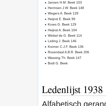
Jansen H.M. Beek 103
Hermsen J.W. Beek 148
Wegers A. Beek 128
Heijnst E. Beek 99
Kroes G. Beek 129
Heijnst A. Beek 104
Winkel de G. Beek 114
Leiting J. Beek 146
Kremer C.J.F. Beek 136
Rosendaal A.B.R. Beek 206
Wassing Th. Beek 147
Bodt G. Beek
Ledenlijst 1938
Alfabetisch geran