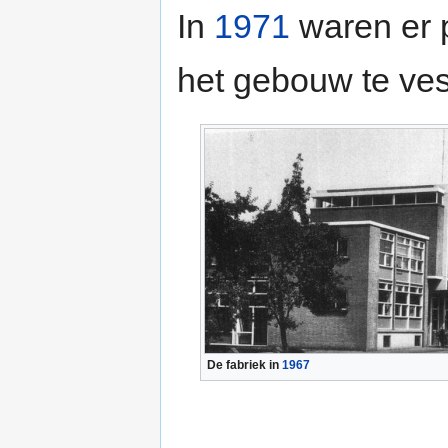
In
1971
waren er 
het gebouw te ves
De fabriek in
1967