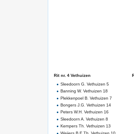
Rit nr. 4 Vethuizen
R
Sleedoorn G. Vethuizen 5
Banning W. Vethuizen 18
Plekkenpoel B. Vethuizen 7
Bongers J.G. Vethuizen 14
Peters W.H. Vethuizen 16
Sleedoorn A. Vethuizen 8
Kempers Th. Vethuizen 13
Weijers B.E.Th. Vethuizen 10