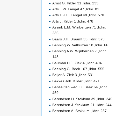
Arnst G. Kilder 31 ,lidnr. 233
Arts J.W. Lengel 47 ,lidnr. 81
Arts H.J.E. Lengel 48 ,lidnr. 570
Arts J. Kilder 1 ,lidnr. 478
Assink L.M. Wijnbergen 71 ,lidnr.
236
Baars J.H. Braamt 33 ,lidnr. 379
Banning W. Vethuizen 18 ,lidnr. 66
Banning A.W. Wijnbergen 7 ,lidnr.
148
Bauman H.J. Ziek 4 ,lidnr. 404
Beening G. Beek 107 ,lidnr. 555
Beijer A. Ziek 3 ,lidnr. 531
Bekkes Joh. Kilder ,lidnr. 421
Bensel ten wed. G. Beek 64 ,lidnr.
459
Berendsen H. Stokkum 39 ,lidnr. 245
Berendsen J. Stokkum 21 ,lidnr. 244
Berendsen A. Stokkum ,lidnr. 257