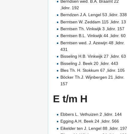
Berndsen wed. B.A. Braamt 22
,lidnr. 192
Berndzen J.A. Lengel 53 ,lidnr. 338
Berntsen W. Zeddam 115 ,lidnr. 13
Berntsen Th. Vinkwijk 3 ,lidnr. 157
Berntsen B.L. Vinkwijk 44 ,lidnr. 60
Berntsen wed. J. Azewijn 48 ,lidnr.
431
Bisseling H.B. Vinkwijk 27 ,lidnr. 63
Bisseling J. Beek 20 ,lidnr. 443
Bles Th. H. Stokkum 67 ,lidnr. 105
Böcker Th.J. Wijnbergen 21 ,lidnr.
157
E t/m H
Ebbers L. Vethuizen 2 ,lidnr. 144
Egging A.H. Beek 24 ,lidnr. 566
Eikelder ten J. Lengel 88 ,lidnr. 197