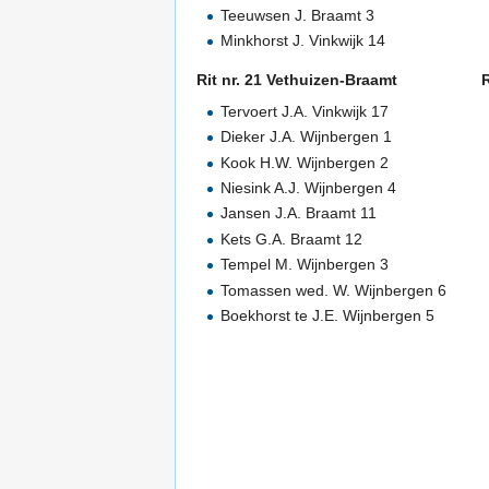
Teeuwsen J. Braamt 3
Minkhorst J. Vinkwijk 14
Rit nr. 21 Vethuizen-Braamt
R
Tervoert J.A. Vinkwijk 17
Dieker J.A. Wijnbergen 1
Kook H.W. Wijnbergen 2
Niesink A.J. Wijnbergen 4
Jansen J.A. Braamt 11
Kets G.A. Braamt 12
Tempel M. Wijnbergen 3
Tomassen wed. W. Wijnbergen 6
Boekhorst te J.E. Wijnbergen 5