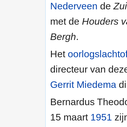
Nederveen
de
Zui
met de
Houders 
Bergh
.
Het
oorlogslachtof
directeur van deze
Gerrit Miedema
di
Bernardus Theodo
15 maart
1951
zij