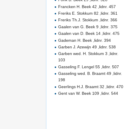
Francken H. Beek 42 ,lidnr. 457
Freriks E. Stokkum 82 ,lidnr. 361
Freriks Th.J. Stokkum ,lidnr. 366
Gaalen van G. Beek 9 ,lidnr. 375
Gaalen van D. Beek 14 ,lidnr. 475
Gademan H. Beek ,lidnr. 394
Garben J. Azewijn 49 ,lidnr. 538
Garben wed. H. Stokkum 3 ,lidnr.
103
Gasseling F. Lengel 55 ,lidnr. 507
Gasseling wed. B. Braamt 49 ,lidnr.
198
Geerlings H.J. Braamt 32 ,lidnr. 470
Gent van W. Beek 109 ,lidnr. 544