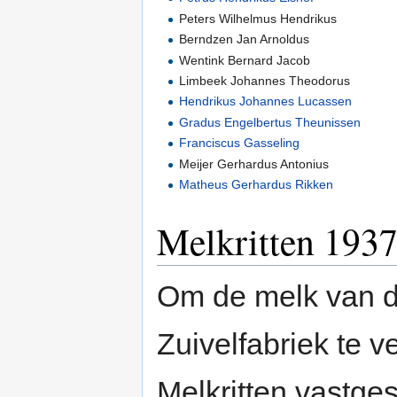
Peters Wilhelmus Hendrikus
Berndzen Jan Arnoldus
Wentink Bernard Jacob
Limbeek Johannes Theodorus
Hendrikus Johannes Lucassen
Gradus Engelbertus Theunissen
Franciscus Gasseling
Meijer Gerhardus Antonius
Matheus Gerhardus Rikken
Melkritten 193
Om de melk van d
Zuivelfabriek te
Melkritten vastge