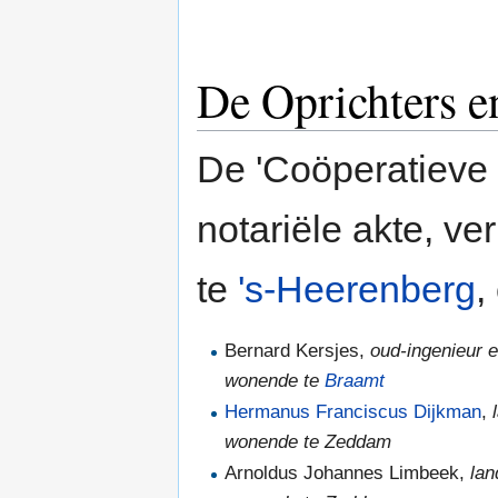
De Oprichters e
De 'Coöperatieve 
notariële akte, ve
te
's-Heerenberg
,
Bernard Kersjes,
oud-ingenieur 
wonende te
Braamt
Hermanus Franciscus Dijkman
,
wonende te Zeddam
Arnoldus Johannes Limbeek,
la