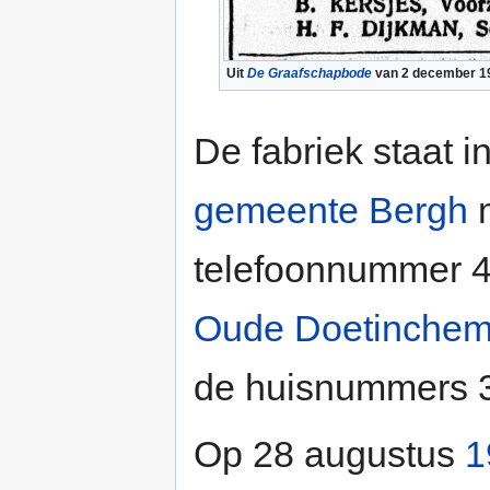
Uit
De Graafschapbode
van 2 december 1
De fabriek staat i
gemeente Bergh
m
telefoonnummer 4.
Oude Doetinche
de huisnummers 3
Op 28 augustus
1