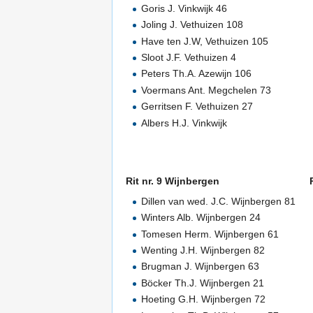
Goris J. Vinkwijk 46
Joling J. Vethuizen 108
Have ten J.W, Vethuizen 105
Sloot J.F. Vethuizen 4
Peters Th.A. Azewijn 106
Voermans Ant. Megchelen 73
Gerritsen F. Vethuizen 27
Albers H.J. Vinkwijk
Rit nr. 9 Wijnbergen
Dillen van wed. J.C. Wijnbergen 81
Winters Alb. Wijnbergen 24
Tomesen Herm. Wijnbergen 61
Wenting J.H. Wijnbergen 82
Brugman J. Wijnbergen 63
Böcker Th.J. Wijnbergen 21
Hoeting G.H. Wijnbergen 72