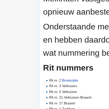
opnieuw aanbest
Onderstaande melk
en hebben daardo
wat nummering bet
Rit nummers
Rit nr. 2
Broekzijde
Rit nr. 3 Vethuizen
Rit nr. 5 Vethuizen
Rit nr. 21 Vethuizen-Braamt
Rit nr. 27 Braamt
Rit nr. 1 Zeddam