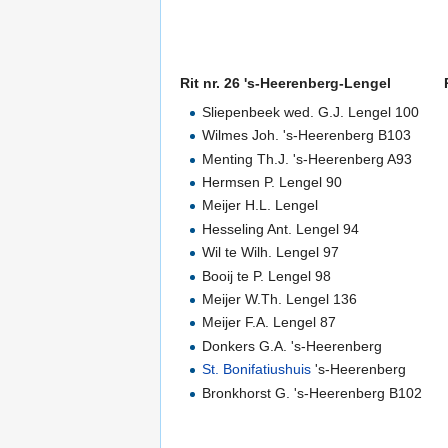
Rit nr. 26 's-Heerenberg-Lengel
Sliepenbeek wed. G.J. Lengel 100
Wilmes Joh. 's-Heerenberg B103
Menting Th.J. 's-Heerenberg A93
Hermsen P. Lengel 90
Meijer H.L. Lengel
Hesseling Ant. Lengel 94
Wil te Wilh. Lengel 97
Booij te P. Lengel 98
Meijer W.Th. Lengel 136
Meijer F.A. Lengel 87
Donkers G.A. 's-Heerenberg
St. Bonifatiushuis
's-Heerenberg
Bronkhorst G. 's-Heerenberg B102