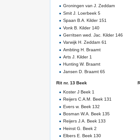
Groningen van J. Zeddam
Smit J. Loerbeek 5
Spaan B.A. Kilder 151
Vonk B. Kilder 140
Gerritsen wed. Jac. Kilder 146
Varwijk H. Zeddam 61
Ambting H. Braamt
Arts J. Kilder 1
Hunting W. Braamt
Jansen D. Braamt 65
Rit nr. 13 Beek
R
Koster J Beek 1
Reijers C.A.M. Beek 131
Evers w. Beek 132
Bosman W.A. Beek 135
Reijers J.A. Beek 133
Heinst G. Beek 2
Elbers E. Beek 130