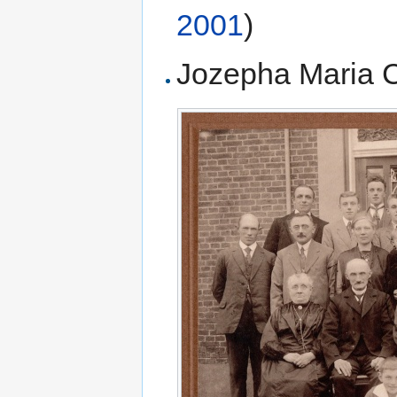
2001
)
Jozepha Maria C