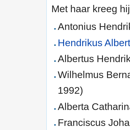
Met haar kreeg hi
Antonius Hendri
Hendrikus Alber
Albertus Hendrik
Wilhelmus Berna
1992)
Alberta Catharin
Franciscus Joha