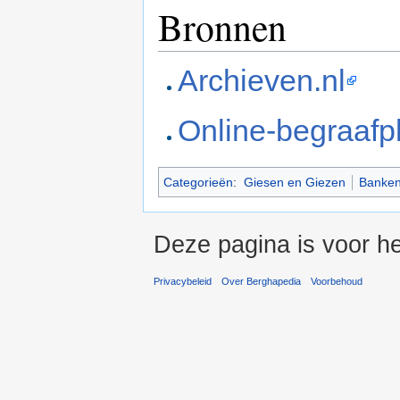
Bronnen
Archieven.nl
Online-begraafp
Categorieën
:
Giesen en Giezen
Banke
Deze pagina is voor he
Privacybeleid
Over Berghapedia
Voorbehoud