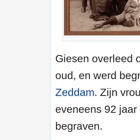
Giesen overleed 
oud, en werd beg
Zeddam
. Zijn vr
eveneens 92 jaar
begraven.