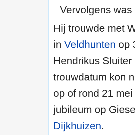
Vervolgens was h
Hij trouwde met W
in
Veldhunten
op 
Hendrikus Sluiter
trouwdatum kon n
op of rond 21 me
jubileum op Giese
Dijkhuizen
.