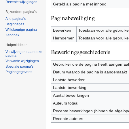
Recente wijzigingen
Geteld als pagina met inhoud
Bijzondere pagina's
Paginabeveiliging
Alle pagina's
Beginnetjes
Willekeurige pagina
Bewerken
Toestaan voor alle gebruike
Zandbak
Hernoemen
Toestaan voor alle gebruike
Hulpmiddelen
Bewerkingsgeschiedenis
Verwijzingen naar deze
pagina
Verwante wijzigingen
Gebruiker die de pagina heeft aangemaa
Speciale pagina's
Datum waarop de pagina is aangemaakt
Paginagegevens
Laatste bewerker
Laatste bewerking
Aantal bewerkingen
Auteurs totaal
Recente bewerkingen (binnen de afgelop
Recente auteurs