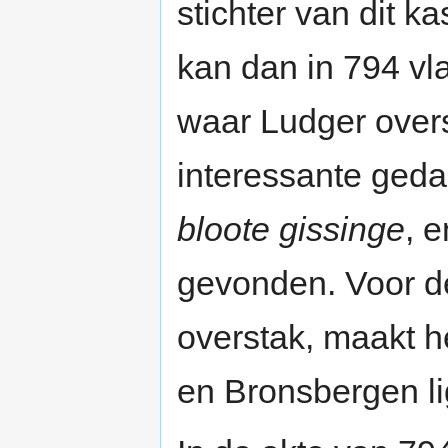
stichter van dit k
kan dan in 794 vl
waar Ludger over
interessante geda
bloote gissinge
, 
gevonden. Voor de
overstak, maakt h
en Bronsbergen lig