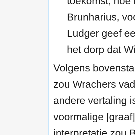
toekomst, hoe 
Brunharius, voo
Ludger geef ee
het dorp dat
Volgens bovenstaa
zou Wrachers vade
andere vertaling 
voormalige [graaf
interpretatie zou