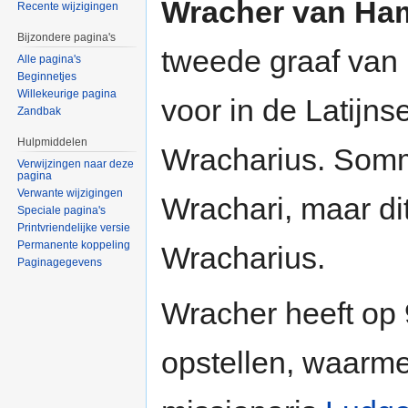
Wracher van Ha
Recente wijzigingen
Bijzondere pagina's
tweede graaf van
Alle pagina's
Beginnetjes
Willekeurige pagina
voor in de Latijn
Zandbak
Hulpmiddelen
Wracharius. Som
Verwijzingen naar deze
pagina
Verwante wijzigingen
Wrachari, maar dit
Speciale pagina's
Printvriendelijke versie
Permanente koppeling
Wracharius.
Paginagegevens
Wracher heeft op
opstellen, waarm