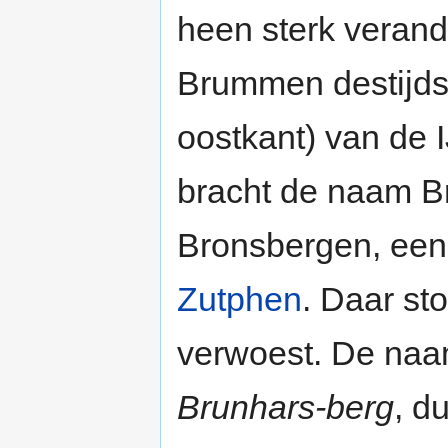
heen sterk verande
Brummen destijds
oostkant) van de 
bracht de naam B
Bronsbergen, een
Zutphen
. Daar st
verwoest. De naam
Brunhars-berg
, d