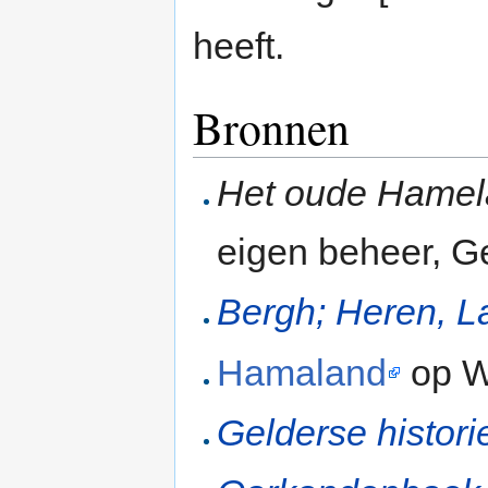
heeft.
Bronnen
Het oude Hame
eigen beheer, Ge
Bergh; Heren, L
Hamaland
op W
Gelderse histori