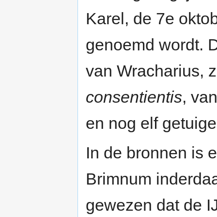
Karel, de 7e okto
genoemd wordt. D
van Wracharius, z
consentientis
, va
en nog elf getuige
In de bronnen is 
Brimnum inderdaa
gewezen dat de IJ