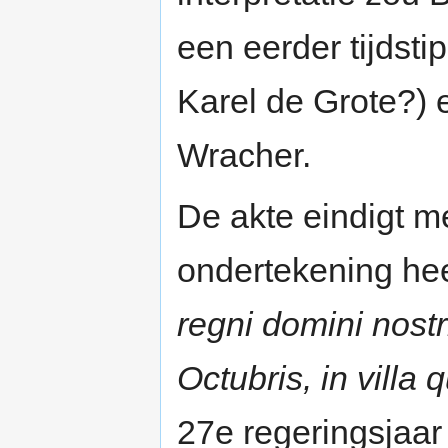
een eerder tijdsti
Karel de Grote?) 
Wracher.
De akte eindigt m
ondertekening he
regni domini nostri
Octubris, in villa
27e regeringsjaar