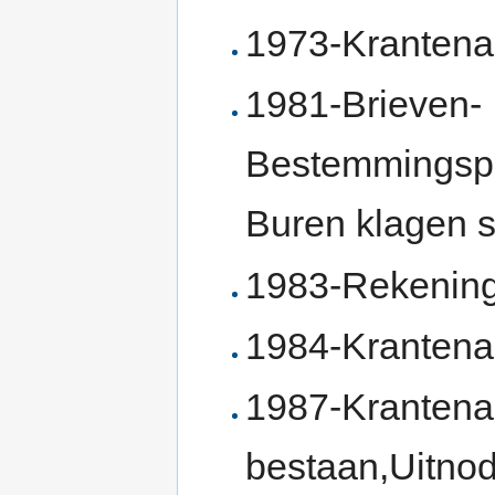
1973-Krantenart
1981-Brieven-
Bestemmingspl
Buren klagen 
1983-Rekenin
1984-Krantenar
1987-Krantenar
bestaan,Uitnod