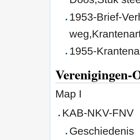
1953-Brief-Ver
weg,Krantenart
1955-Krantenar
Verenigingen-O
Map I
KAB-NKV-FNV
Geschiedenis