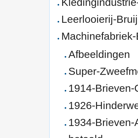
Kledingindustri
Leerlooierij-Bru
Machinefabriek-
Afbeeldingen
Super-Zweefm
1914-Brieven-O
1926-Hinderwet
1934-Brieven-A