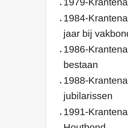
1979-Krantenar
1984-Krantenar
jaar bij vakbo
1986-Krantenar
bestaan
1988-Krantenar
jubilarissen
1991-Krantenar
Houtbond