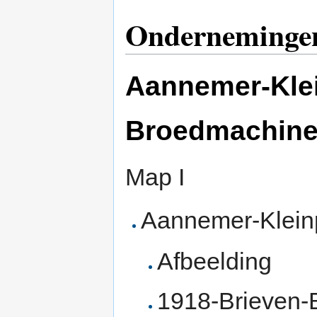
Onderneminge
Aannemer-Klei
Broedmachine
Map I
Aannemer-Klein
Afbeelding
1918-Brieven-