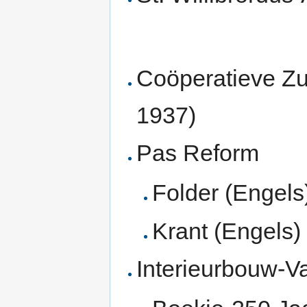
Coöperatieve Zu
1937)
Pas Reform
Folder (Engels
Krant (Engels)
Interieurbouw-Va