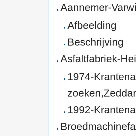
Aannemer-Varwi
Afbeelding
Beschrijving
Asfaltfabriek-Hei
1974-Krantena
zoeken,Zeddam 
1992-Krantenar
Broedmachinefa