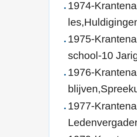
1974-Krantenar
les,Huldiginge
1975-Krantenar
school-10 Jari
1976-Krantenar
blijven,Spreek
1977-Krantena
Ledenvergader