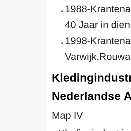
1988-Krantenar
40 Jaar in dien
1998-Krantenar
Varwijk,Rouwad
Kledingindustr
Nederlandse A
Map IV