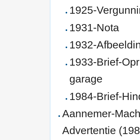
1925-Vergunni
1931-Nota
1932-Afbeeldi
1933-Brief-Opr
garage
1984-Brief-Hin
Aannemer-Machi
Advertentie (198