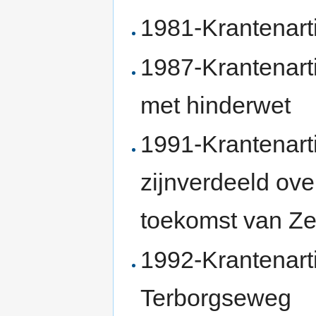
1981-Krantenarti
1987-Krantenart
met hinderwet
1991-Krantenart
zijnverdeeld ove
toekomst van Z
1992-Krantenarti
Terborgseweg