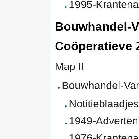
1995-Krantenar
Bouwhandel-Va
Coöperatieve 
Map II
Bouwhandel-Van
Notitieblaadjes
1949-Adverten
1976-Krantena