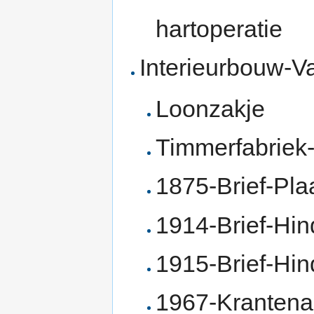
hartoperatie
Interieurbouw-Va
Loonzakje
Timmerfabriek-
1875-Brief-Pla
1914-Brief-Hin
1915-Brief-Hin
1967-Krantenar