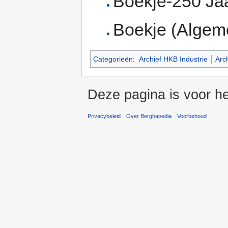
Boekje-250 Jaa
Boekje (Algem
Categorieën
:
Archief HKB Industrie
Arc
Deze pagina is voor he
Privacybeleid
Over Berghapedia
Voorbehoud