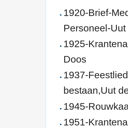
1920-Brief-Medi
Personeel-Uut
1925-Krantenar
Doos
1937-Feestlied
bestaan,Uut d
1945-Rouwkaar
1951-Krantenar