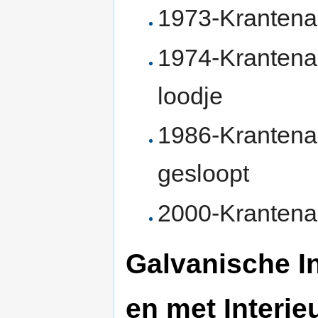
1973-Krantenar
1974-Krantenar
loodje
1986-Krantena
gesloopt
2000-Krantenart
Galvanische I
en met Interi