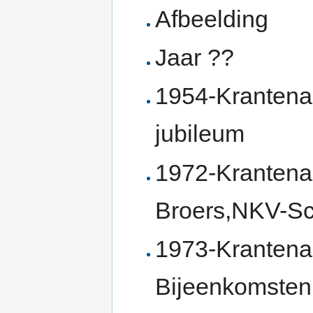
Afbeelding
Jaar ??
1954-Krantenar
jubileum
1972-Krantenar
Broers,NKV-Sc
1973-Krantenar
Bijeenkomsten,