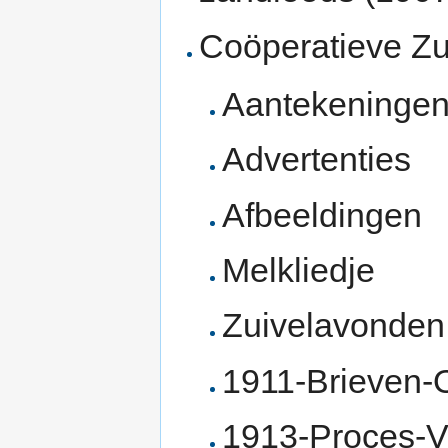
Coöperatieve Zu
Aantekeninge
Advertenties
Afbeeldingen
Melkliedje
Zuivelavonden
1911-Brieven-O
1913-Proces-V