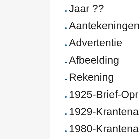
Jaar ??
Aantekeninge
Advertentie
Afbeelding
Rekening
1925-Brief-Opr
1929-Krantenar
1980-Krantena