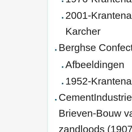
2001-Krantena
Karcher
Berghse Confecti
Afbeeldingen
1952-Krantena
CementIndustrie
Brieven-Bouw va
zandloods (1907