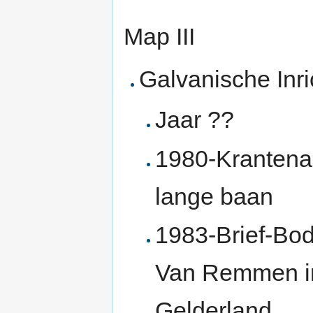
Map III
Galvanische In
Jaar ??
1980-Krantenar
lange baan
1983-Brief-Bod
Van Remmen in
Gelderland