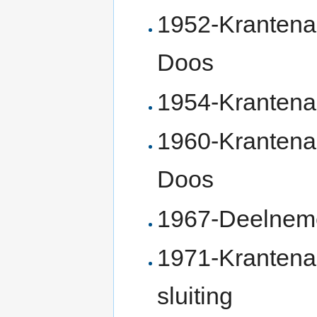
1952-Krantenar
Doos
1954-Krantena
1960-Krantenar
Doos
1967-Deelneme
1971-Krantenar
sluiting