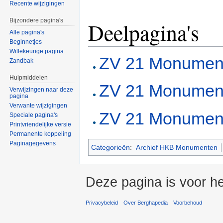
Recente wijzigingen
Bijzondere pagina's
Deelpagina's
Alle pagina's
Beginnetjes
Willekeurige pagina
ZV 21 Monumen
Zandbak
Hulpmiddelen
ZV 21 Monument
Verwijzingen naar deze
pagina
Verwante wijzigingen
ZV 21 Monument
Speciale pagina's
Printvriendelijke versie
Permanente koppeling
Paginagegevens
Categorieën
:
Archief HKB Monumenten
Deze pagina is voor he
Privacybeleid
Over Berghapedia
Voorbehoud